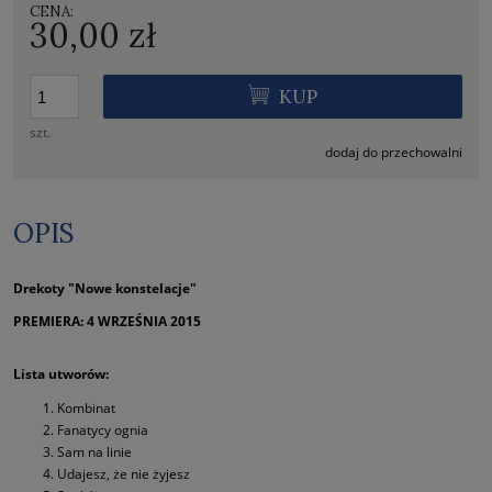
CENA:
30,00 zł
KUP
szt.
dodaj do przechowalni
OPIS
Drekoty "Nowe konstelacje"
PREMIERA: 4 WRZEŚNIA 2015
Lista utworów:
Kombinat
Fanatycy ognia
Sam na linie
Udajesz, że nie żyjesz