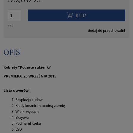
KUP
szt.
dodaj do przechowalni
OPIS
Kobiety "Podarte sukienki"
PREMIERA: 25 WRZEŚNIA 2015
Lista utworów:
Eksplozja cudów
Kiedy kosmici napadną ziemię
Wielki wybuch
Brzytwa
Pod nami rzeka
LSD