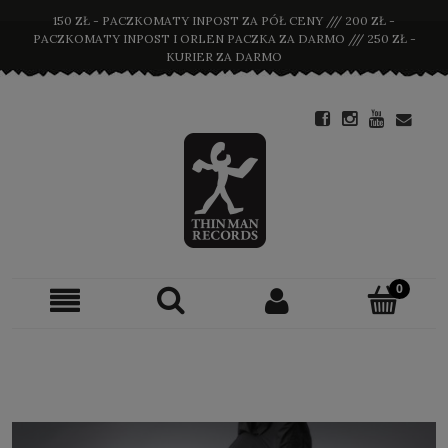
150 ZŁ - PACZKOMATY INPOST ZA PÓŁ CENY /// 200 ZŁ -
PACZKOMATY INPOST I ORLEN PACZKA ZA DARMO /// 250 ZŁ -
KURIER ZA DARMO