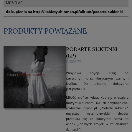
MP3/FLAC
do kupienia na http://kobiety.thinman.pl/album/podarte-sukienki
PRODUKTY POWIĄZANE
PODARTE SUKIENKI
(LP)
KOBIETY
Winylowa edycja 180g na
czerwonym oraz klasycznym czarnym
krążku. Do albumu dołączona
jest płyta CD.
Miłość, słońce, wiatr. Kobiety wracają z
nowym albumem. Na ich przyrodniczo-
erotycznej płycie pt. „Podarte sukienki”
majestat matemblewskich dębów
przeplata się ze skowytem serca na
widok „leniwych żmijek w za ciasnych
dżinsach”.