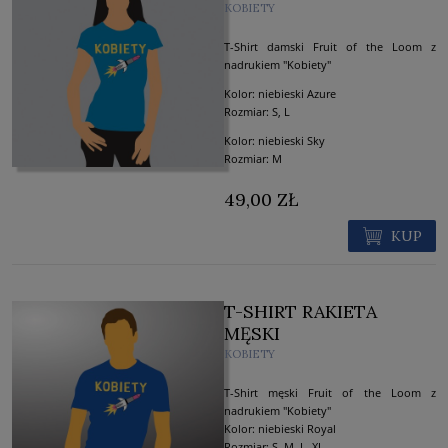
KOBIETY
T-Shirt damski Fruit of the Loom z
nadrukiem "Kobiety"
Kolor: niebieski Azure
Rozmiar: S, L
Kolor: niebieski Sky
Rozmiar: M
49,00 ZŁ
KUP
T-SHIRT RAKIETA
MĘSKI
KOBIETY
T-Shirt męski Fruit of the Loom z
nadrukiem "Kobiety"
Kolor: niebieski Royal
Rozmiar: S, M, L, XL