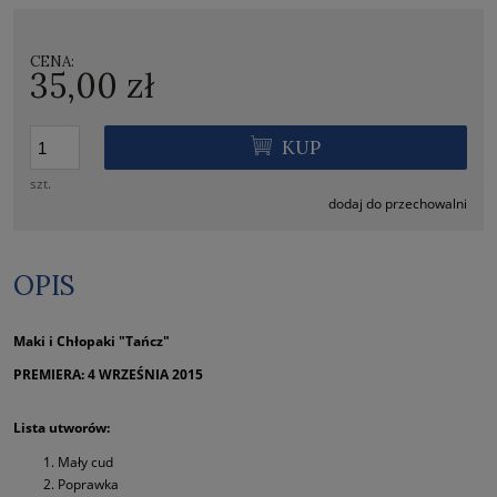
CENA:
35,00 zł
KUP
szt.
dodaj do przechowalni
OPIS
Maki i Chłopaki "Tańcz"
PREMIERA: 4 WRZEŚNIA 2015
Lista utworów:
Mały cud
Poprawka