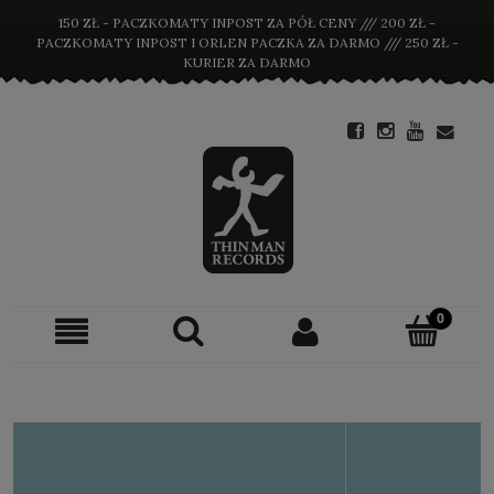
150 ZŁ - PACZKOMATY INPOST ZA PÓŁ CENY /// 200 ZŁ -
PACZKOMATY INPOST I ORLEN PACZKA ZA DARMO /// 250 ZŁ -
KURIER ZA DARMO