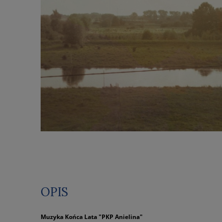
OPIS
Muzyka Końca Lata "PKP Anielina"