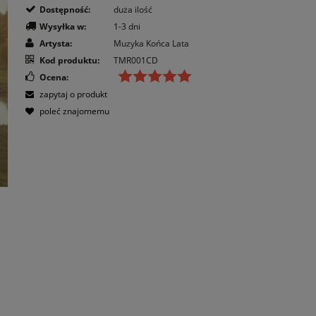
Dostępność:
duża ilość
Wysyłka w:
1-3 dni
Artysta:
Muzyka Końca Lata
Kod produktu:
TMR001CD
Ocena:
zapytaj o produkt
poleć znajomemu