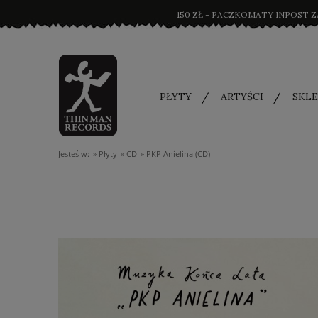
150 ZŁ - PACZKOMATY INPOST Z
PŁYTY
ARTYŚCI
SKLE
Jesteś w:
»
Płyty
»
CD
»
PKP Anielina (CD)